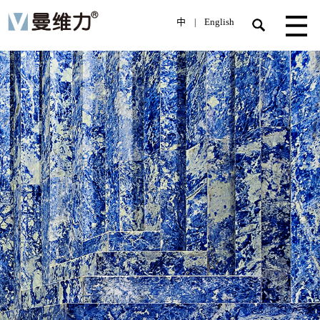
中
English
|