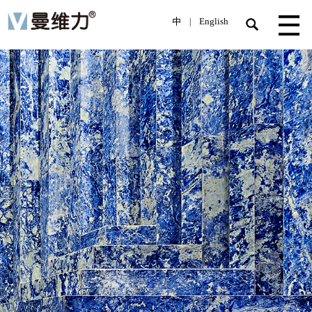
中
English
|