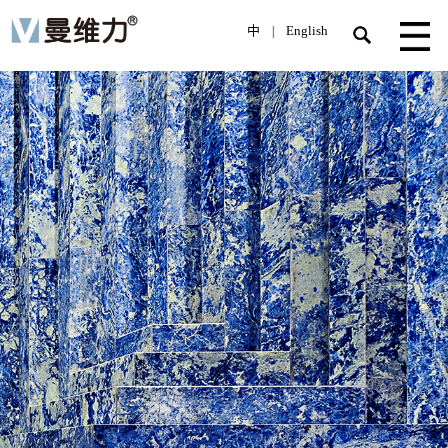
中
English
|