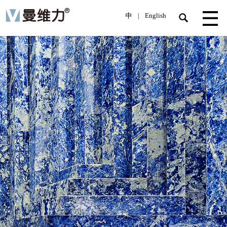
中
English
|