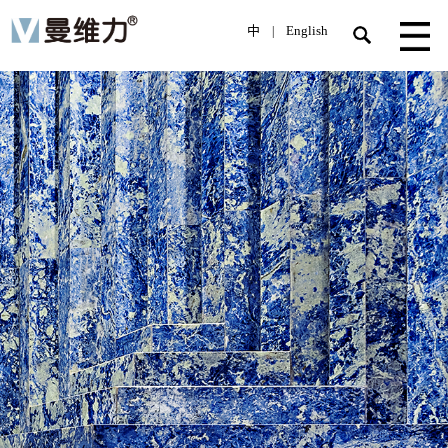
中
English
|