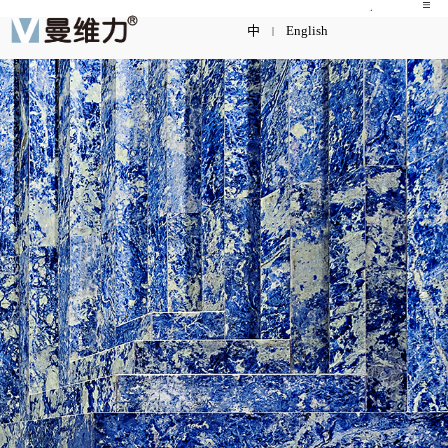
中
English
|