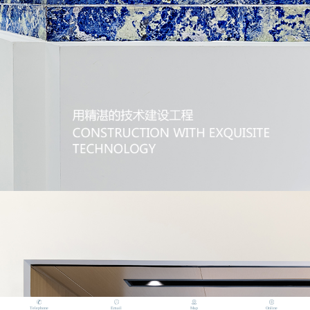
Telephone
Email
Map
Online