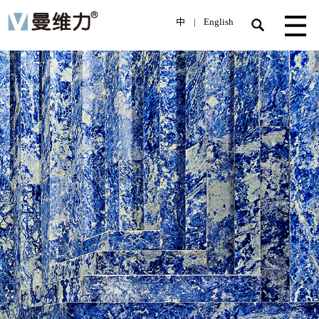
中
English
|